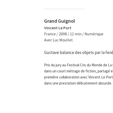
Grand Guignol
Vincent Le Port
France / 2008 / 11 min / Numérique
Avec Luc Moullet.
Gustave balance des objets par la fenê
Prix du jury au Festival Cris du Monde de La
dans un court métrage de fiction, partagé e
première collaboration avec Vincent Le Port
dans une prestation délicatement absurde.