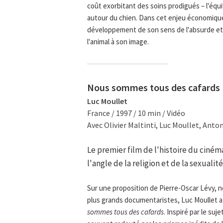
coût exorbitant des soins prodigués – l'équi
autour du chien. Dans cet enjeu économique
développement de son sens de l'absurde et 
l'animal à son image.
Nous sommes tous des cafards
Luc Moullet
France / 1997 / 10 min / Vidéo
Avec Olivier Maltinti, Luc Moullet, Anto
Le premier film de l'histoire du ciné
l'angle de la religion et de la sexualité
Sur une proposition de Pierre-Oscar Lévy, 
plus grands documentaristes, Luc Moullet a
sommes tous des cafards
. Inspiré par le su