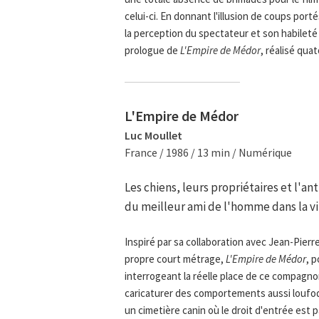
celui-ci. En donnant l'illusion de coups port
la perception du spectateur et son habileté à
prologue de
L'Empire de Médor
, réalisé qua
L'Empire de Médor
Luc Moullet
France / 1986 / 13 min / Numérique
Les chiens, leurs propriétaires et l'a
du meilleur ami de l'homme dans la vil
Inspiré par sa collaboration avec Jean-Pierr
propre court métrage,
L'Empire de Médor
, 
interrogeant la réelle place de ce compagnon
caricaturer des comportements aussi loufoq
un cimetière canin où le droit d'entrée est 