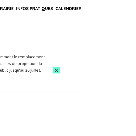
BRAIRIE
INFOS PRATIQUES
CALENDRIER
amment le remplacement
salles de projection du
blic jusqu'au 26 juillet,