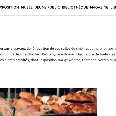
XPOSITION
MUSÉE
JEUNE PUBLIC
BIBLIOTHÈQUE
MAGAZINE
LI
rtants travaux de rénovation de ses salles de cinéma,
comprenant not
es moquettes. Ce chantier d’envergure entraîne la fermeture de toutes les 
Les autres activités, dont l'exposition
Marilyn Monroe
, restent ouvertes au pu