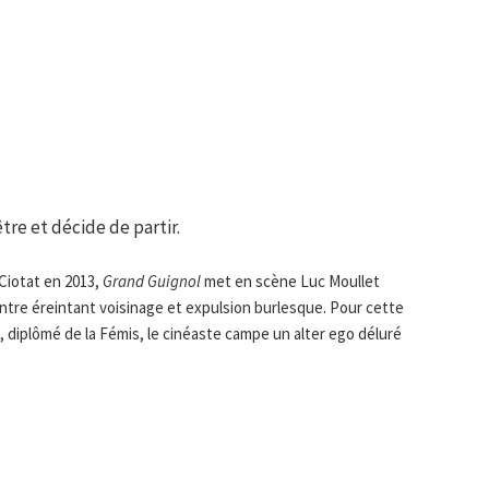
tre et décide de partir.
 Ciotat en 2013,
Grand Guignol
met en scène Luc Moullet
ntre éreintant voisinage et expulsion burlesque. Pour cette
, diplômé de la Fémis, le cinéaste campe un alter ego déluré