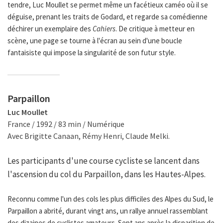
tendre, Luc Moullet se permet même un facétieux caméo où il se
déguise, prenant les traits de Godard, et regarde sa comédienne
déchirer un exemplaire des
Cahiers
. De critique à metteur en
scène, une page se tourne à l'écran au sein d'une boucle
fantaisiste qui impose la singularité de son futur style.
Parpaillon
Luc Moullet
France / 1992 / 83 min / Numérique
Avec Brigitte Canaan, Rémy Henri, Claude Melki.
Les participants d'une course cycliste se lancent dans
l'ascension du col du Parpaillon, dans les Hautes-Alpes.
Reconnu comme l'un des cols les plus difficiles des Alpes du Sud, le
Parpaillon a abrité, durant vingt ans, un rallye annuel rassemblant
des dizaines de cyclistes amateurs. Sept ans après la disparition de