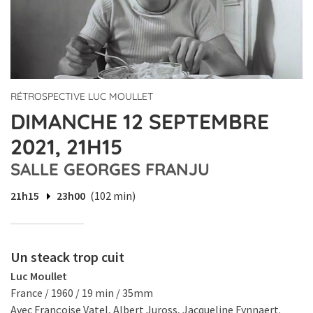
RÉTROSPECTIVE LUC MOULLET
DIMANCHE 12 SEPTEMBRE
2021, 21H15
SALLE GEORGES FRANJU
21h15
23h00
(102 min)
Un steack trop cuit
Luc Moullet
France / 1960 / 19 min / 35mm
Avec Françoise Vatel, Albert Juross, Jacqueline Fynnaert.