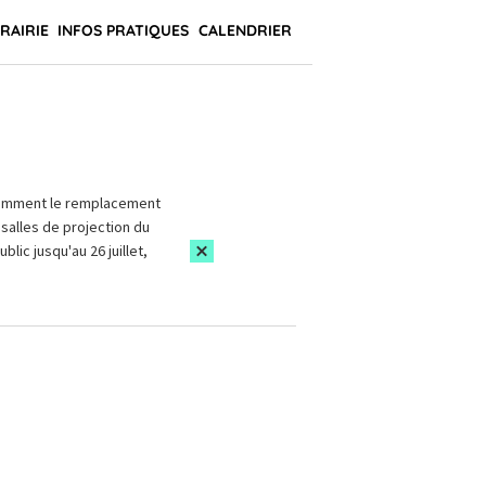
BRAIRIE
INFOS PRATIQUES
CALENDRIER
amment le remplacement
salles de projection du
blic jusqu'au 26 juillet,