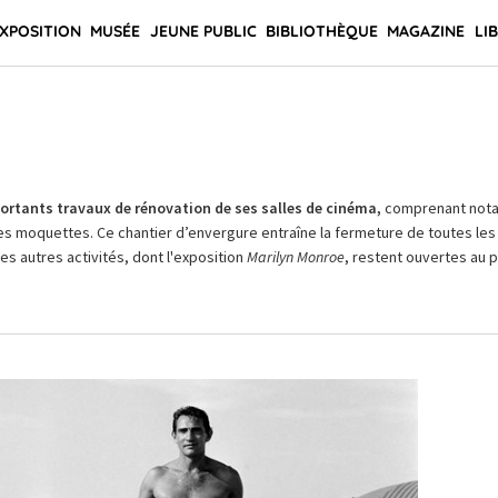
XPOSITION
MUSÉE
JEUNE PUBLIC
BIBLIOTHÈQUE
MAGAZINE
LI
rtants travaux de rénovation de ses salles de cinéma,
comprenant not
es moquettes. Ce chantier d’envergure entraîne la fermeture de toutes les 
Les autres activités, dont l'exposition
Marilyn Monroe
, restent ouvertes au pu