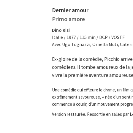
Dernier amour
Primo amore
Dino Risi
Italie / 1977 / 115 min / DCP / VOSTF
Avec Ugo Tognazzi, Ornella Muti, Cateri
Ex-gloire de la comédie, Picchio arriv
comédiens. Il tombe amoureux de la j
vivre la première aventure amoureuse 
Une comédie qui effleure le drame, un film q
extrêmement savoureuse, « née d'un sentim
commence à courir, d'un mouvement progressi
Version restaurée. Ressortie en salles par L