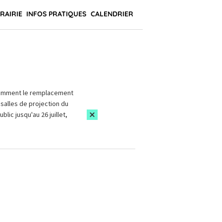
BRAIRIE
INFOS PRATIQUES
CALENDRIER
amment le remplacement
salles de projection du
blic jusqu'au 26 juillet,