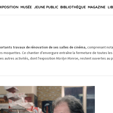
XPOSITION
MUSÉE
JEUNE PUBLIC
BIBLIOTHÈQUE
MAGAZINE
LI
rtants travaux de rénovation de ses salles de cinéma,
comprenant not
es moquettes. Ce chantier d’envergure entraîne la fermeture de toutes les 
Les autres activités, dont l'exposition
Marilyn Monroe
, restent ouvertes au pu