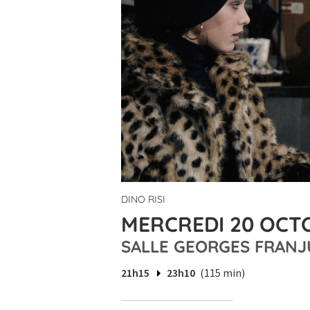
DINO RISI
MERCREDI 20 OCTO
SALLE GEORGES FRANJ
21h15
23h10
(115 min)