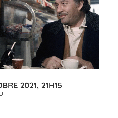
BRE 2021, 21H15
U