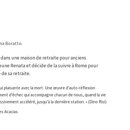
na Boratto.
e dans une maison de retraite pour anciens
eune Renata et décide de la suivre à Rome pour
de sa retraite.
ui plaisante avec la mort. Une œuvre d'auto-réflexion
ent d'échec qui accompagne chacun de nous, quand la vie
vement accéléré, jusqu'à la dernière station. » (Dino Risi)
es Acacias.