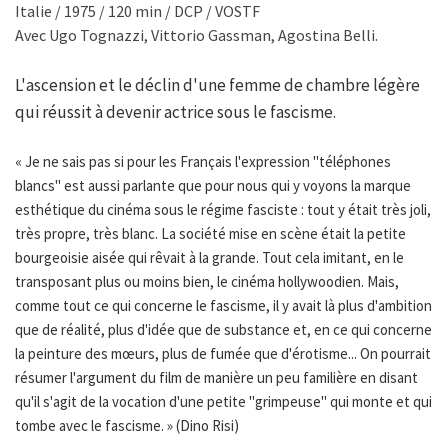
Italie / 1975 / 120 min / DCP / VOSTF
Avec Ugo Tognazzi, Vittorio Gassman, Agostina Belli.
L'ascension et le déclin d'une femme de chambre légère
qui réussit à devenir actrice sous le fascisme.
« Je ne sais pas si pour les Français l'expression "téléphones
blancs" est aussi parlante que pour nous qui y voyons la marque
esthétique du cinéma sous le régime fasciste : tout y était très joli,
très propre, très blanc. La société mise en scène était la petite
bourgeoisie aisée qui rêvait à la grande. Tout cela imitant, en le
transposant plus ou moins bien, le cinéma hollywoodien. Mais,
comme tout ce qui concerne le fascisme, il y avait là plus d'ambition
que de réalité, plus d'idée que de substance et, en ce qui concerne
la peinture des mœurs, plus de fumée que d'érotisme... On pourrait
résumer l'argument du film de manière un peu familière en disant
qu'il s'agit de la vocation d'une petite "grimpeuse" qui monte et qui
tombe avec le fascisme. » (Dino Risi)