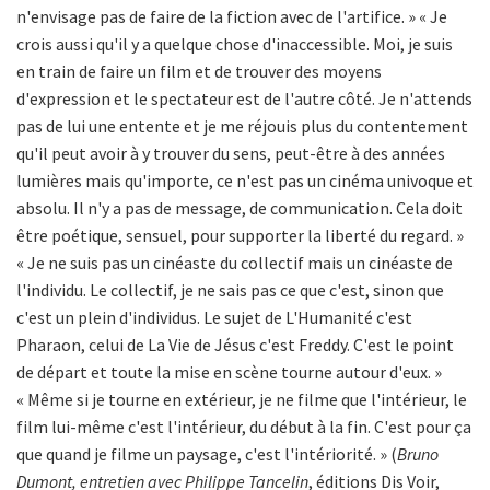
n'envisage pas de faire de la fiction avec de l'artifice. » « Je
crois aussi qu'il y a quelque chose d'inaccessible. Moi, je suis
en train de faire un film et de trouver des moyens
d'expression et le spectateur est de l'autre côté. Je n'attends
pas de lui une entente et je me réjouis plus du contentement
qu'il peut avoir à y trouver du sens, peut-être à des années
lumières mais qu'importe, ce n'est pas un cinéma univoque et
absolu. Il n'y a pas de message, de communication. Cela doit
être poétique, sensuel, pour supporter la liberté du regard. »
« Je ne suis pas un cinéaste du collectif mais un cinéaste de
l'individu. Le collectif, je ne sais pas ce que c'est, sinon que
c'est un plein d'individus. Le sujet de L'Humanité c'est
Pharaon, celui de La Vie de Jésus c'est Freddy. C'est le point
de départ et toute la mise en scène tourne autour d'eux. »
« Même si je tourne en extérieur, je ne filme que l'intérieur, le
film lui-même c'est l'intérieur, du début à la fin. C'est pour ça
que quand je filme un paysage, c'est l'intériorité. » (
Bruno
Dumont, entretien avec Philippe Tancelin
, éditions Dis Voir,