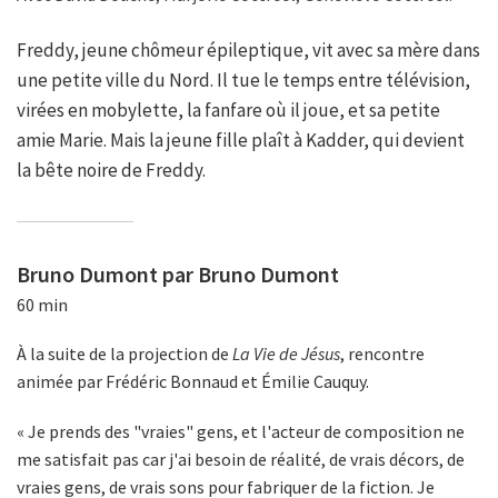
Freddy, jeune chômeur épileptique, vit avec sa mère dans
une petite ville du Nord. Il tue le temps entre télévision,
virées en mobylette, la fanfare où il joue, et sa petite
amie Marie. Mais la jeune fille plaît à Kadder, qui devient
la bête noire de Freddy.
Bruno Dumont par Bruno Dumont
60 min
À la suite de la projection de
La Vie de Jésus
, rencontre
animée par Frédéric Bonnaud et Émilie Cauquy.
« Je prends des "vraies" gens, et l'acteur de composition ne
me satisfait pas car j'ai besoin de réalité, de vrais décors, de
vraies gens, de vrais sons pour fabriquer de la fiction. Je