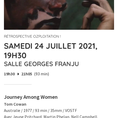
RÉTROSPECTIVE OZPLOITATION !
SAMEDI 24 JUILLET 2021,
19H30
SALLE GEORGES FRANJU
19h30
21h05
(93 min)
Journey Among Women
Tom Cowan
Australie / 1977 / 93 min / 35mm / VOSTF
Avec Jeune Pritchard, Martin Phelan, Nell Campbell.