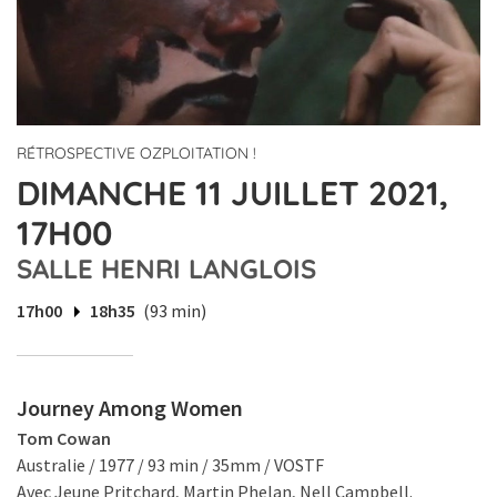
RÉTROSPECTIVE OZPLOITATION !
DIMANCHE 11 JUILLET 2021,
17H00
SALLE HENRI LANGLOIS
17h00
18h35
(93 min)
Journey Among Women
Tom Cowan
Australie / 1977 / 93 min / 35mm / VOSTF
Avec Jeune Pritchard, Martin Phelan, Nell Campbell.