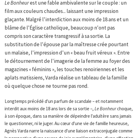
Le Bonheur
est une fable ambivalente sur le couple : un
film aux couleurs chaudes... laissant une impression
glaçante. Malgré l'interdiction aux moins de 18 ans et un
blâme de l'Église catholique, beaucoup n'ont pas
compris son caractère transgressif à sa sortie. La
substitution de l'épouse par la maîtresse crée pourtant
un malaise, l'impression d'un « beau fruit véreux ». Entre
le détournement de l'imagerie de la femme au foyer des
magazines « féminins », les touches renoiriennes et les
aplats matissiens, Varda réalise un tableau de la famille
où quelque chose ne tourne pas rond.
Longtemps précédé d'un parfum de scandale – et notamment
interdit aux moins de 18 ans lors de sa sortie –,
Le Bonheur
choque,
à son époque, dans sa manière de dépeindre l'adultère sans jamais
le questionner, ni le juger. Au cœur d'une vie de famille heureuse,
Agnès Varda narre la naissance d'une liaison extraconjugale comme