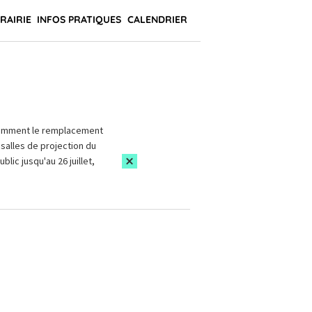
BRAIRIE
INFOS PRATIQUES
CALENDRIER
amment le remplacement
salles de projection du
blic jusqu'au 26 juillet,