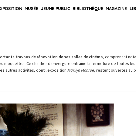
XPOSITION
MUSÉE
JEUNE PUBLIC
BIBLIOTHÈQUE
MAGAZINE
LI
rtants travaux de rénovation de ses salles de cinéma,
comprenant not
es moquettes. Ce chantier d’envergure entraîne la fermeture de toutes les 
Les autres activités, dont l'exposition
Marilyn Monroe
, restent ouvertes au pu