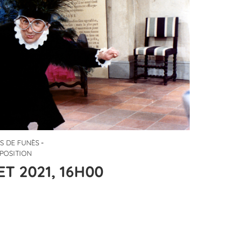
-
IS DE FUNÈS
XPOSITION
T 2021, 16H00