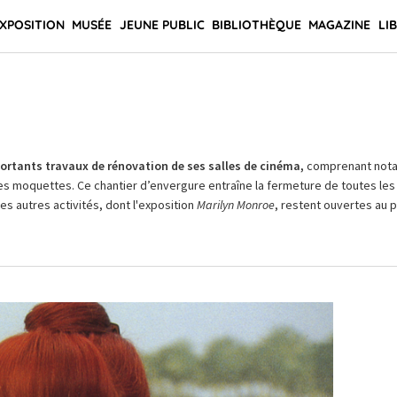
XPOSITION
MUSÉE
JEUNE PUBLIC
BIBLIOTHÈQUE
MAGAZINE
LI
rtants travaux de rénovation de ses salles de cinéma,
comprenant not
es moquettes. Ce chantier d’envergure entraîne la fermeture de toutes les 
Les autres activités, dont l'exposition
Marilyn Monroe
, restent ouvertes au pu