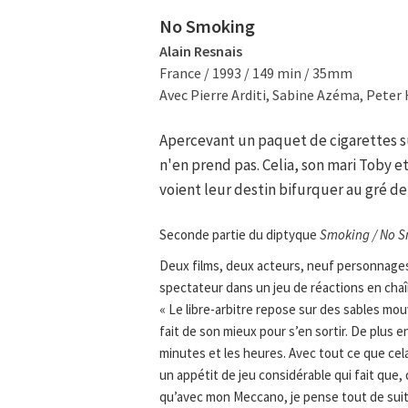
No Smoking
Alain Resnais
France / 1993 / 149 min / 35mm
Avec Pierre Arditi, Sabine Azéma, Peter
Apercevant un paquet de cigarettes sur
n'en prend pas. Celia, son mari Toby et
voient leur destin bifurquer au gré de
Seconde partie du diptyque
Smoking / No S
Deux films, deux acteurs, neuf personnages
spectateur dans un jeu de réactions en chaîn
« Le libre-arbitre repose sur des sables mou
fait de son mieux pour s’en sortir. De plus 
minutes et les heures. Avec tout ce que cel
un appétit de jeu considérable qui fait que,
qu’avec mon Meccano, je pense tout de suit