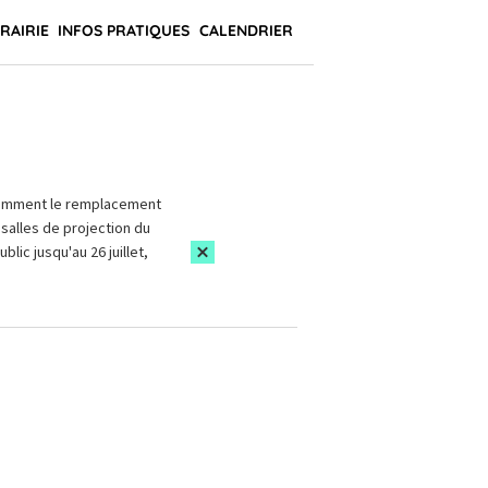
BRAIRIE
INFOS PRATIQUES
CALENDRIER
amment le remplacement
salles de projection du
blic jusqu'au 26 juillet,