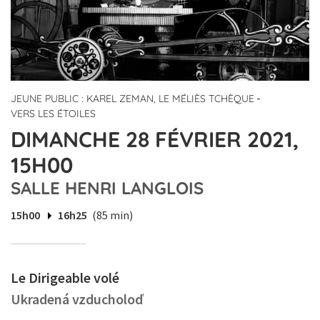
-
JEUNE PUBLIC : KAREL ZEMAN, LE MÉLIÈS TCHÈQUE
VERS LES ÉTOILES
DIMANCHE 28 FÉVRIER 2021,
15H00
SALLE HENRI LANGLOIS
15h00
16h25
(85 min)
Le Dirigeable volé
Ukradená vzducholoď