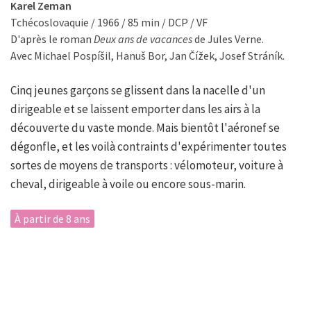
Karel Zeman
Tchécoslovaquie / 1966 / 85 min / DCP / VF
D'après le roman
Deux ans de vacances
de Jules Verne.
Avec Michael Pospíšil, Hanuš Bor, Jan Čížek, Josef Stráník.
Cinq jeunes garçons se glissent dans la nacelle d'un
dirigeable et se laissent emporter dans les airs à la
découverte du vaste monde. Mais bientôt l'aéronef se
dégonfle, et les voilà contraints d'expérimenter toutes
sortes de moyens de transports : vélomoteur, voiture à
cheval, dirigeable à voile ou encore sous-marin.
À partir de 8 ans