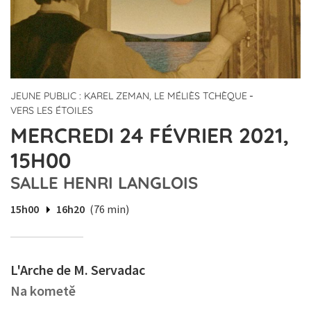
-
JEUNE PUBLIC : KAREL ZEMAN, LE MÉLIÈS TCHÈQUE
VERS LES ÉTOILES
MERCREDI 24 FÉVRIER 2021,
15H00
SALLE HENRI LANGLOIS
15h00
16h20
(76 min)
L'Arche de M. Servadac
Na kometě