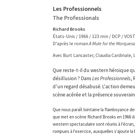
Les Professionnels
The Professionals
Richard Brooks
États-Unis / 1966 / 123 min / DCP / VOS
D'après le roman
A Mule for the Marques
Avec Burt Lancaster, Claudia Cardinale, 
Que reste-t-il du western héroïque qu
désillusion ? Dans
Les Professionnels
, 
d'un regard désabusé. L'action demeu
scène acérée et la présence souverain
Que nous paraît lointaine la flamboyance d
que met en scène Richard Brooks en 1966 
western spectaculaire sont réunis à l'écran
rompues à l'exercice, auxquelles s'ajoute 