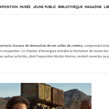
XPOSITION
MUSÉE
JEUNE PUBLIC
BIBLIOTHÈQUE
MAGAZINE
LI
rtants travaux de rénovation de ses salles de cinéma,
comprenant not
es moquettes. Ce chantier d’envergure entraîne la fermeture de toutes les 
Les autres activités, dont l'exposition
Marilyn Monroe
, restent ouvertes au pu