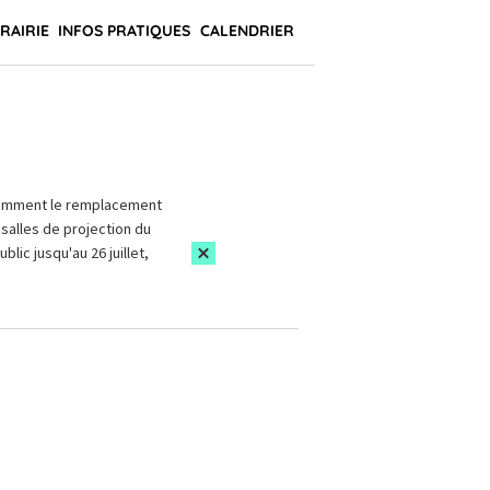
BRAIRIE
INFOS PRATIQUES
CALENDRIER
amment le remplacement
salles de projection du
blic jusqu'au 26 juillet,