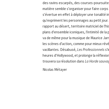
des ravins escarpés, des courses-poursuite
matière semble s'organiser pour faire corps
s'évertue en effet à déployer une tonalité in
qu'expriment les personnages au petit jour. 
rapport au désert, territoire matriciel de l'
plans d'ensemble iconiques, l'intimité de l
va de même pour la musique de Maurice Jarr
les scènes d'action, comme pour mieux révé
vacillantes. Désabusé,
Les Professionnels
s'i
heures d'Hollywood, et prolonge la réflexi
trouvera sa résolution dans
La Horde sauva
Nicolas Métayer