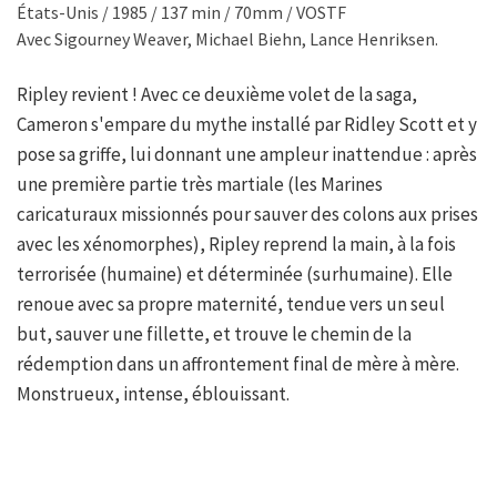
États-Unis / 1985 / 137 min / 70mm / VOSTF
Avec Sigourney Weaver, Michael Biehn, Lance Henriksen.
Ripley revient ! Avec ce deuxième volet de la saga,
Cameron s'empare du mythe installé par Ridley Scott et y
pose sa griffe, lui donnant une ampleur inattendue : après
une première partie très martiale (les Marines
caricaturaux missionnés pour sauver des colons aux prises
avec les xénomorphes), Ripley reprend la main, à la fois
terrorisée (humaine) et déterminée (surhumaine). Elle
renoue avec sa propre maternité, tendue vers un seul
but, sauver une fillette, et trouve le chemin de la
rédemption dans un affrontement final de mère à mère.
Monstrueux, intense, éblouissant.