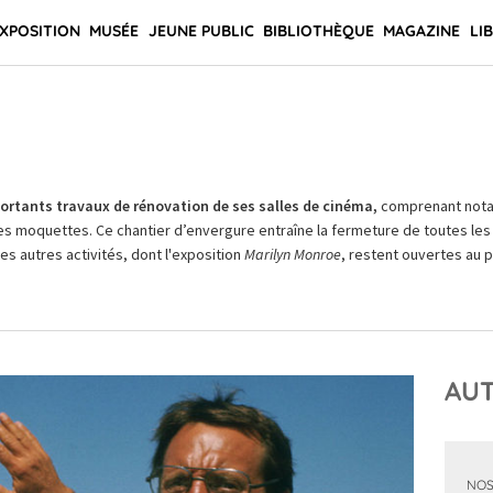
XPOSITION
MUSÉE
JEUNE PUBLIC
BIBLIOTHÈQUE
MAGAZINE
LI
rtants travaux de rénovation de ses salles de cinéma,
comprenant not
es moquettes. Ce chantier d’envergure entraîne la fermeture de toutes les 
Les autres activités, dont l'exposition
Marilyn Monroe
, restent ouvertes au pu
AUT
NOS