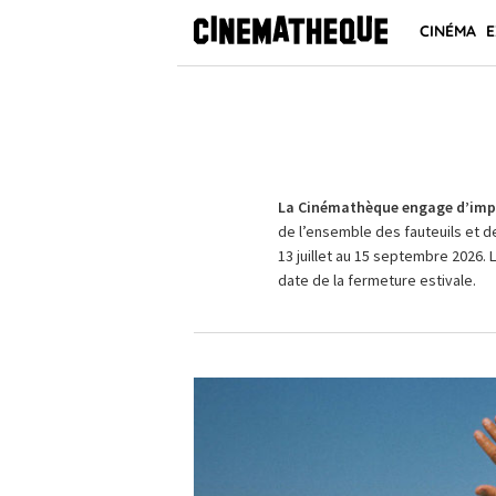
CINÉMA
E
La Cinémathèque engage d’impo
de l’ensemble des fauteuils et d
13 juillet au 15 septembre 2026. 
date de la fermeture estivale.