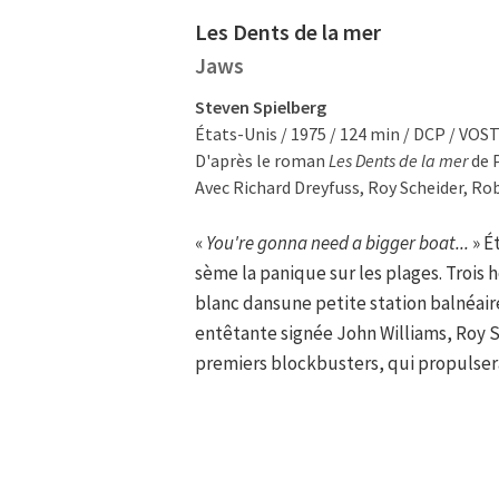
Les Dents de la mer
Jaws
Steven Spielberg
États-Unis / 1975 / 124 min / DCP / VOS
D'après le roman
Les Dents de la mer
de 
Avec Richard Dreyfuss, Roy Scheider, Ro
«
You're gonna need a bigger boat...
» É
sème la panique sur les plages. Trois
blanc dansune petite station balnéair
entêtante signée John Williams, Roy S
premiers blockbusters, qui propulse