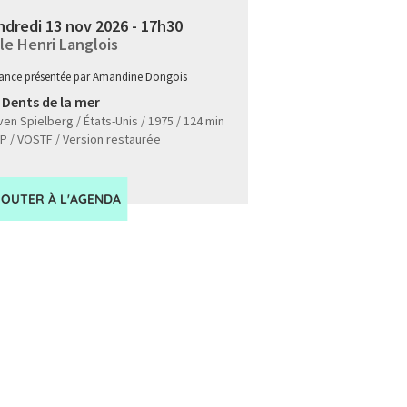
dredi 13 nov 2026 - 17h30
le Henri Langlois
ance présentée par Amandine Dongois
 Dents de la mer
en Spielberg / États-Unis / 1975 / 124 min
CP / VOSTF / Version restaurée
JOUTER À L'AGENDA