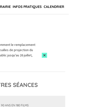
BRAIRIE
INFOS PRATIQUES
CALENDRIER
amment le remplacement
salles de projection du
blic jusqu'au 26 juillet,
RES SÉANCES
 90 ANS EN 180 FILMS