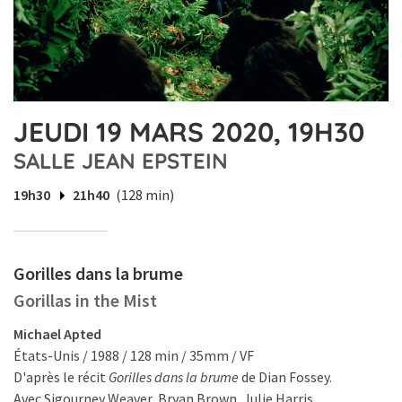
JEUDI 19 MARS 2020, 19H30
SALLE JEAN EPSTEIN
19h30
21h40
(128 min)
Gorilles dans la brume
Gorillas in the Mist
Michael Apted
États-Unis / 1988 / 128 min / 35mm / VF
D'après le récit
Gorilles dans la brume
de Dian Fossey.
Avec Sigourney Weaver, Bryan Brown, Julie Harris.