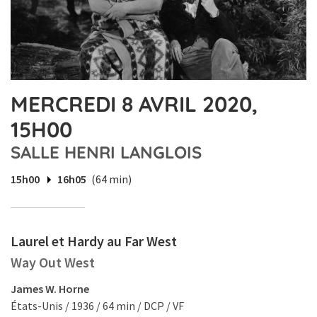
MERCREDI 8 AVRIL 2020,
15H00
SALLE HENRI LANGLOIS
15h00
16h05
(64 min)
Laurel et Hardy au Far West
Way Out West
James W. Horne
États-Unis / 1936 / 64 min / DCP / VF