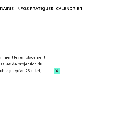
BRAIRIE
INFOS PRATIQUES
CALENDRIER
amment le remplacement
salles de projection du
blic jusqu'au 26 juillet,