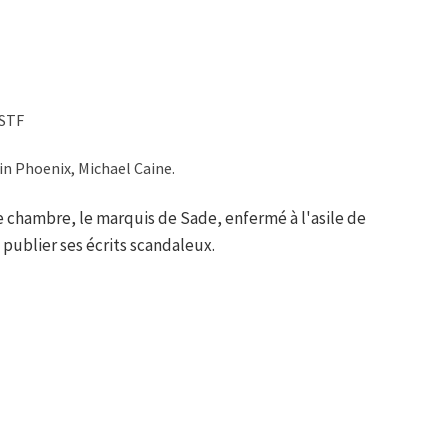
OSTF
in Phoenix, Michael Caine.
 chambre, le marquis de Sade, enfermé à l'asile de
publier ses écrits scandaleux.