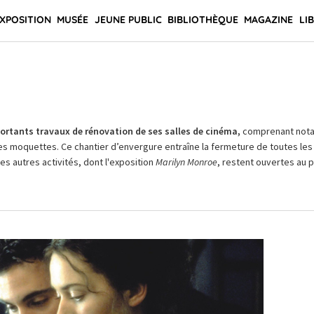
XPOSITION
MUSÉE
JEUNE PUBLIC
BIBLIOTHÈQUE
MAGAZINE
LI
rtants travaux de rénovation de ses salles de cinéma,
comprenant not
es moquettes. Ce chantier d’envergure entraîne la fermeture de toutes les 
Les autres activités, dont l'exposition
Marilyn Monroe
, restent ouvertes au pu