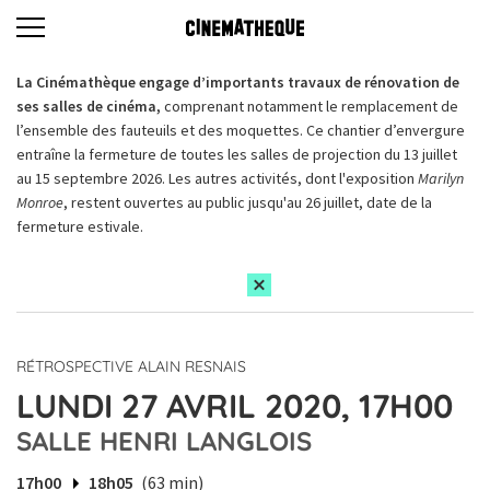
La Cinémathèque engage d’importants travaux de rénovation de
ses salles de cinéma,
comprenant notamment le remplacement de
l’ensemble des fauteuils et des moquettes. Ce chantier d’envergure
entraîne la fermeture de toutes les salles de projection du 13 juillet
au 15 septembre 2026. Les autres activités, dont l'exposition
Marilyn
Monroe
, restent ouvertes au public jusqu'au 26 juillet, date de la
fermeture estivale.
RÉTROSPECTIVE ALAIN RESNAIS
LUNDI 27 AVRIL 2020, 17H00
SALLE HENRI LANGLOIS
17h00
18h05
(63 min)