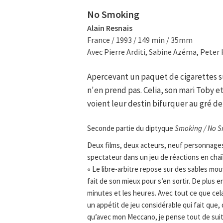
No Smoking
Alain Resnais
France / 1993 / 149 min / 35mm
Avec Pierre Arditi, Sabine Azéma, Peter
Apercevant un paquet de cigarettes sur
n'en prend pas. Celia, son mari Toby et
voient leur destin bifurquer au gré de
Seconde partie du diptyque
Smoking / No S
Deux films, deux acteurs, neuf personnages
spectateur dans un jeu de réactions en chaîn
« Le libre-arbitre repose sur des sables mou
fait de son mieux pour s’en sortir. De plus 
minutes et les heures. Avec tout ce que cel
un appétit de jeu considérable qui fait que,
qu’avec mon Meccano, je pense tout de suit