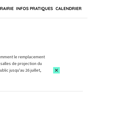
BRAIRIE
INFOS PRATIQUES
CALENDRIER
amment le remplacement
salles de projection du
blic jusqu'au 26 juillet,