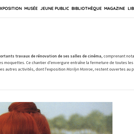
XPOSITION
MUSÉE
JEUNE PUBLIC
BIBLIOTHÈQUE
MAGAZINE
LI
rtants travaux de rénovation de ses salles de cinéma,
comprenant not
es moquettes. Ce chantier d’envergure entraîne la fermeture de toutes les 
Les autres activités, dont l'exposition
Marilyn Monroe
, restent ouvertes au pu