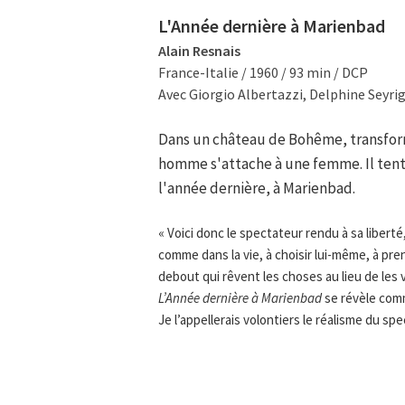
L'Année dernière à Marienbad
Alain Resnais
France-Italie / 1960 / 93 min / DCP
Avec Giorgio Albertazzi, Delphine Seyrig
Dans un château de Bohême, transform
homme s'attache à une femme. Il tent
l'année dernière, à Marienbad.
« Voici donc le spectateur rendu à sa liberté,
comme dans la vie, à choisir lui-même, à pr
debout qui rêvent les choses au lieu de les
L’Année dernière à Marienbad
se révèle comm
Je l’appellerais volontiers le réalisme du sp