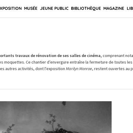
XPOSITION
MUSÉE
JEUNE PUBLIC
BIBLIOTHÈQUE
MAGAZINE
LI
rtants travaux de rénovation de ses salles de cinéma,
comprenant not
es moquettes. Ce chantier d’envergure entraîne la fermeture de toutes les 
Les autres activités, dont l'exposition
Marilyn Monroe
, restent ouvertes au pu