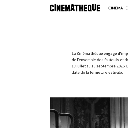
CINÉMA
E
La Cinémathèque engage d’impo
de l’ensemble des fauteuils et d
13 juillet au 15 septembre 2026. 
date de la fermeture estivale.