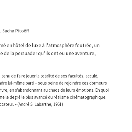
, Sacha Pitoëff.
é en hôtel de luxe à l'atmosphère feutrée, un
e de la persuader qu'ils ont eu une aventure,
 tenu de faire jouer la totalité de ses facultés, acculé,
endre lui-même parti – sous peine de rejoindre ces dormeurs
 vivre, en s’abandonnant au chaos de leurs émotions. En quoi
e le degré le plus avancé du réalisme cinématographique.
ectateur. » (André S. Labarthe, 1961)