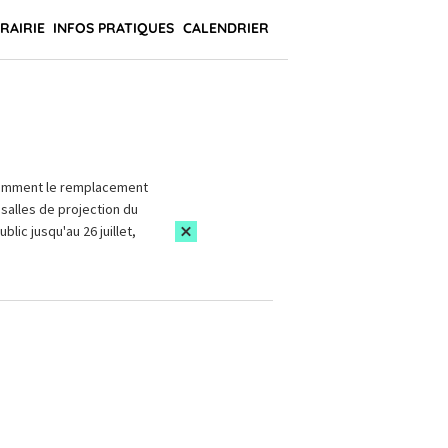
BRAIRIE
INFOS PRATIQUES
CALENDRIER
amment le remplacement
salles de projection du
blic jusqu'au 26 juillet,