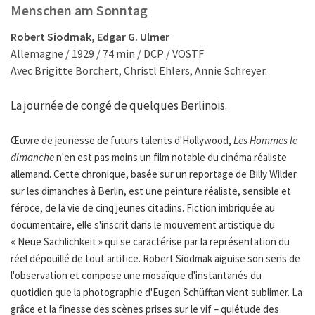
Menschen am Sonntag
Robert Siodmak, Edgar G. Ulmer
Allemagne / 1929 / 74 min / DCP / VOSTF
Avec Brigitte Borchert, Christl Ehlers, Annie Schreyer.
La journée de congé de quelques Berlinois.
Œuvre de jeunesse de futurs talents d'Hollywood,
Les Hommes le
dimanche
n'en est pas moins un film notable du cinéma réaliste
allemand. Cette chronique, basée sur un reportage de Billy Wilder
sur les dimanches à Berlin, est une peinture réaliste, sensible et
féroce, de la vie de cinq jeunes citadins. Fiction imbriquée au
documentaire, elle s'inscrit dans le mouvement artistique du
« Neue Sachlichkeit » qui se caractérise par la représentation du
réel dépouillé de tout artifice. Robert Siodmak aiguise son sens de
l'observation et compose une mosaïque d'instantanés du
quotidien que la photographie d'Eugen Schüfftan vient sublimer. La
grâce et la finesse des scènes prises sur le vif – quiétude des