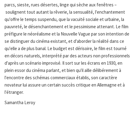
parcs, sieste, rues désertes, linge qui sèche aux fenêtres –
soulignent tout autant la rêverie, la sensualité, l'enchantement
qu'offre le temps suspendu, que la vacuité sociale et urbaine, la
pauvreté, le désenchantement et le pessimisme attenant. Le film
préfigure le néoréalisme et la Nouvelle Vague par son intention de
se distinguer du cinéma existant, et d'aborder la réalité dans ce
qu'elle a de plus banal. Le budget est dérisoire, le film est tourné
en décors naturels, interprété par des acteurs non professionnels
d'après un scénario improvisé. Il sort sur les écrans en 1930, en
plein essor du cinéma parlant, et bien qu'il aille délibérement à
l'encontre des schémas commerciaux établis, son caractère
novateur lui assure un certain succès critique en Allemagne et à
l'étranger.
Samantha Leroy