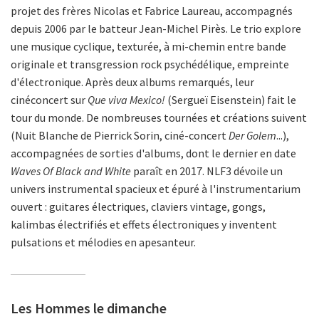
projet des frères Nicolas et Fabrice Laureau, accompagnés
depuis 2006 par le batteur Jean-Michel Pirès. Le trio explore
une musique cyclique, texturée, à mi-chemin entre bande
originale et transgression rock psychédélique, empreinte
d'électronique. Après deux albums remarqués, leur
cinéconcert sur
Que viva Mexico!
(Sergueï Eisenstein) fait le
tour du monde. De nombreuses tournées et créations suivent
(Nuit Blanche de Pierrick Sorin, ciné-concert
Der Golem
...),
accompagnées de sorties d'albums, dont le dernier en date
Waves Of Black and White
paraît en 2017. NLF3 dévoile un
univers instrumental spacieux et épuré à l'instrumentarium
ouvert : guitares électriques, claviers vintage, gongs,
kalimbas électrifiés et effets électroniques y inventent
pulsations et mélodies en apesanteur.
Les Hommes le dimanche