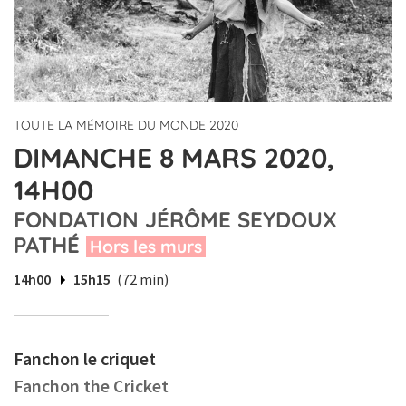
TOUTE LA MÉMOIRE DU MONDE 2020
DIMANCHE 8 MARS 2020,
14H00
FONDATION JÉRÔME SEYDOUX
PATHÉ
Hors les murs
14h00
15h15
(72 min)
Fanchon le criquet
Fanchon the Cricket