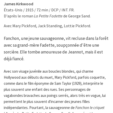
James Kirkwood
États-Unis / 1915 / 72 min / DCP / INT. FR.
D'après le roman
La Petite Fadette
de George Sand.
Avec Mary Pickford, Jack Standing, Lottie Pickford.
Fanchon, une jeune sauvageonne, vit recluse dans la forêt
avec sa grand-mère Fadette, soupçonnée d'être une
sorcière. Elle tombe amoureuse de Jeannot, mais il est
déjà fiancé.
Avec son visage juvénile aux boucles blondes, qui charme
Hollywood aux débuts du muet, Mary Pickford, parfois coquette,
comme dans le film éponyme de Sam Taylor (1929), interprète le
plus souvent une enfant des rues. Ses personnages de
vagabondes bravaches aux poings serrés, alors très en vogue, lui
permettent le plus souvent d'incarner des jeunes filles
indépendantes. Pourtant, la sauvageonne de
Fanchon le criquet