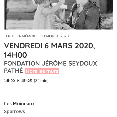
TOUTE LA MÉMOIRE DU MONDE 2020
VENDREDI 6 MARS 2020,
14H00
FONDATION JÉRÔME SEYDOUX
PATHÉ
Hors les murs
14h00
15h25
(84 min)
Les Moineaux
Sparrows