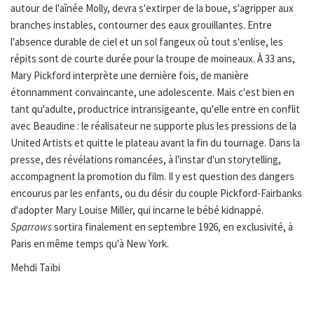
autour de l'aînée Molly, devra s'extirper de la boue, s'agripper aux
branches instables, contourner des eaux grouillantes. Entre
l'absence durable de ciel et un sol fangeux où tout s'enlise, les
répits sont de courte durée pour la troupe de moineaux. À 33 ans,
Mary Pickford interprète une dernière fois, de manière
étonnamment convaincante, une adolescente. Mais c'est bien en
tant qu'adulte, productrice intransigeante, qu'elle entre en conflit
avec Beaudine : le réalisateur ne supporte plus les pressions de la
United Artists et quitte le plateau avant la fin du tournage. Dans la
presse, des révélations romancées, à l'instar d'un storytelling,
accompagnent la promotion du film. Il y est question des dangers
encourus par les enfants, ou du désir du couple Pickford-Fairbanks
d'adopter Mary Louise Miller, qui incarne le bébé kidnappé.
Sparrows
sortira finalement en septembre 1926, en exclusivité, à
Paris en même temps qu'à New York.
Mehdi Taïbi