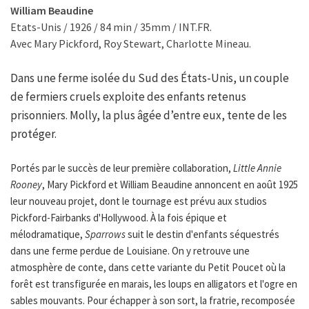
William Beaudine
Etats-Unis / 1926 / 84 min / 35mm / INT.FR.
Avec Mary Pickford, Roy Stewart, Charlotte Mineau.
Dans une ferme isolée du Sud des États-Unis, un couple
de fermiers cruels exploite des enfants retenus
prisonniers. Molly, la plus âgée d’entre eux, tente de les
protéger.
Portés par le succès de leur première collaboration,
Little Annie
Rooney
, Mary Pickford et William Beaudine annoncent en août 1925
leur nouveau projet, dont le tournage est prévu aux studios
Pickford-Fairbanks d'Hollywood. À la fois épique et
mélodramatique,
Sparrows
suit le destin d'enfants séquestrés
dans une ferme perdue de Louisiane. On y retrouve une
atmosphère de conte, dans cette variante du Petit Poucet où la
forêt est transfigurée en marais, les loups en alligators et l'ogre en
sables mouvants. Pour échapper à son sort, la fratrie, recomposée