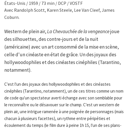
États-Unis / 1959 / 73 min / DCP / VOSTF
Avec Randolph Scott, Karen Steele, Lee Van Cleef, James
Coburn.
Western de plein air,
La Chevauchée de la vengeance
joue
des silhouettes, des contre-jours et de la nuit
(américaine) avec un art consommé de la mise en scène,
celle d'un cinéaste en état de grâce. Un des joyaux des
hollywoodophiles et des cinéastes cinéphiles (Tarantino,
notamment).
C'est l'un des joyaux des hollywoodophiles et des cinéastes
cinéphiles (Tarantino, notamment), un de ces titres comme un nom
de code qu'un spectateur averti échange avec son semblable pour
le reconnaître ou le désavouer sur le champ. C'est un western de
plein air, une intrigue ramenée à une poignée de personnages (mais
chacun à plusieurs facettes), un rythme entre péripéties et
écoulement du temps (le film dure à peine 1h 15, l'un de ses plans-