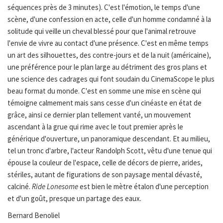
séquences près de 3 minutes). C'est l'émotion, le temps d'une
scène, d'une confession en acte, celle d'un homme condamné à la
solitude qui veille un cheval blessé pour que l'animal retrouve
l'envie de vivre au contact d'une présence. C'est en même temps
un art des silhouettes, des contre-jours et de la nuit (américaine),
une préférence pour le plan large au détriment des gros plans et
une science des cadrages qui font soudain du CinemaScope le plus
beau format du monde. C'est en somme une mise en scène qui
témoigne calmement mais sans cesse d'un cinéaste en état de
grâce, ainsi ce dernier plan tellement vanté, un mouvement
ascendant à la grue qui rime avec le tout premier après le
générique d'ouverture, un panoramique descendant. Et au milieu,
tel un tronc d'arbre, l'acteur Randolph Scott, vêtu d'une tenue qui
épouse la couleur de l'espace, celle de décors de pierre, arides,
stériles, autant de figurations de son paysage mental dévasté,
calciné.
Ride Lonesome
est bien le mètre étalon d'une perception
et d'un goût, presque un partage des eaux.
Bernard Benoliel