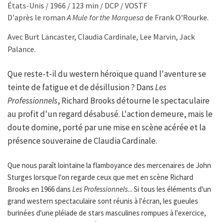
États-Unis / 1966 / 123 min / DCP / VOSTF
D'après le roman
A Mule for the Marquesa
de
Frank O'Rourke.
Avec Burt Lancaster, Claudia Cardinale, Lee Marvin, Jack
Palance.
Que reste-t-il du western héroïque quand l'aventure se
teinte de fatigue et de désillusion ? Dans
Les
Professionnels
, Richard Brooks détourne le spectaculaire
au profit d'un regard désabusé. L'action demeure, mais le
doute domine, porté par une mise en scène acérée et la
présence souveraine de Claudia Cardinale.
Que nous paraît lointaine la flamboyance des mercenaires de John
Sturges lorsque l'on regarde ceux que met en scène Richard
Brooks en 1966 dans
Les Professionnels
... Si tous les éléments d'un
grand western spectaculaire sont réunis à l'écran, les gueules
burinées d'une pléiade de stars masculines rompues à l'exercice,