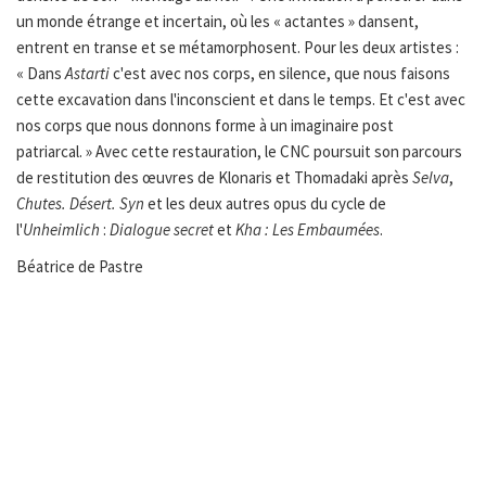
un monde étrange et incertain, où les « actantes » dansent,
entrent en transe et se métamorphosent. Pour les deux artistes :
« Dans
Astarti
c'est avec nos corps, en silence, que nous faisons
cette excavation dans l'inconscient et dans le temps. Et c'est avec
nos corps que nous donnons forme à un imaginaire post
patriarcal. » Avec cette restauration, le CNC poursuit son parcours
de restitution des œuvres de Klonaris et Thomadaki après
Selva
,
Chutes. Désert. Syn
et les deux autres opus du cycle de
l'
Unheimlich
:
Dialogue secret
et
Kha : Les Embaumées
.
Béatrice de Pastre