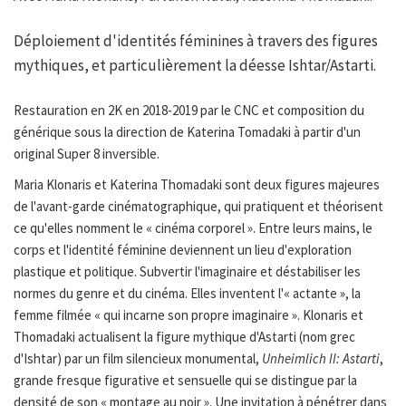
Déploiement d'identités féminines à travers des figures
mythiques, et particulièrement la déesse Ishtar/Astarti.
Restauration en 2K en 2018-2019 par le CNC et composition du
générique sous la direction de Katerina Tomadaki à partir d'un
original Super 8 inversible.
Maria Klonaris et Katerina Thomadaki sont deux figures majeures
de l'avant-garde cinématographique, qui pratiquent et théorisent
ce qu'elles nomment le « cinéma corporel ». Entre leurs mains, le
corps et l'identité féminine deviennent un lieu d'exploration
plastique et politique. Subvertir l'imaginaire et déstabiliser les
normes du genre et du cinéma. Elles inventent l'« actante », la
femme filmée « qui incarne son propre imaginaire ». Klonaris et
Thomadaki actualisent la figure mythique d'Astarti (nom grec
d'Ishtar) par un film silencieux monumental,
Unheimlich II: Astarti
,
grande fresque figurative et sensuelle qui se distingue par la
densité de son « montage au noir ». Une invitation à pénétrer dans