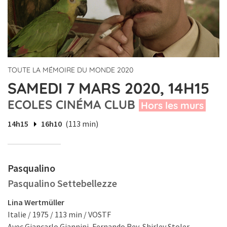
TOUTE LA MÉMOIRE DU MONDE 2020
SAMEDI 7 MARS 2020, 14H15
ECOLES CINÉMA CLUB
Hors les murs
14h15
16h10
(113 min)
Pasqualino
Pasqualino Settebellezze
Lina Wertmüller
Italie / 1975 / 113 min / VOSTF
Avec Giancarlo Giannini, Fernando Rey, Shirley Stoler.