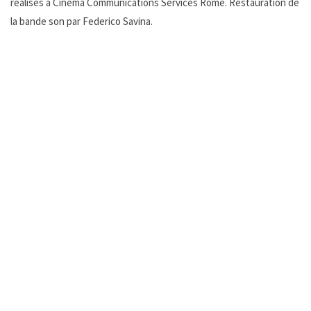
réalisés à Cinema Communications Services Rome. Restauration de
la bande son par Federico Savina.