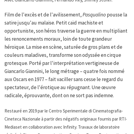
Film de l'excès et de l'avilissement,
Pasqualino
pousse la
satire jusqu'au malaise. Petit caïd machiste et
opportuniste, son héros traverse la guerre en multipliant
les renoncements moraux, loin de toute grandeur
héroïque. La mise en scène, saturée de gros plans et de
couleurs maladives, transforme son odyssée en cirque
grotesque. Porté par l'interprétation vertigineuse de
Giancarlo Giannini, le long métrage – quatre fois nommé
aux Oscars en 1977 – fait vaciller sans cesse le regard du
spectateur, de l'érotique au répugnant. Une œuvre
radicale, éprouvante, dont on ne sort pas indemne.
Restauré en 2019 par le Centro Sperimentale di Cinematografia-
Cineteca Nazionale à partir des négatifs originaux fournis par RTI-
Mediaset en collaboration avec Infinity. Travaux de laboratoire