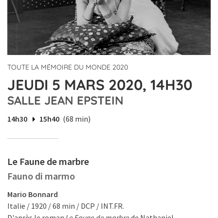
TOUTE LA MÉMOIRE DU MONDE 2020
JEUDI 5 MARS 2020, 14H30
SALLE JEAN EPSTEIN
14h30
15h40
(68 min)
Le Faune de marbre
Fauno di marmo
Mario Bonnard
Italie / 1920 / 68 min / DCP / INT.FR.
D'après le roman
Le Faune de marbre
de Nathaniel