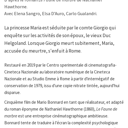
Hawthorne.
Avec Elena Sangro, Elsa D’Auro, Carlo Gualandri.
La princesse Maria est séduite par le comte Giorgio qui
enquête sur les activités de son époux, le vieux Duc
Helgoland. Lorsque Giorgio meurt subitement, Maria,
accusée du meurtre, s'enfuit à Rome.
Restauré en 2019 par le Centro sperimentale di cinematografia-
Cineteca Nazionale au laboratoire numérique de la Cineteca
Nazionale et au Studio Emme à Rome à partir d'internégatif de
conservation de 1979, issu d'une copie nitrate tintée, aujourd'hui
disparue.
Cinquième film de Mario Bonnard en tant que réalisateur, et adapté
du roman éponyme de Nathaniel Hawthorne (1860),
Le Faune de
marbre
est une entreprise cinématographique ambitieuse.
Bonnard tente de traduire à l'écran la complexité psychologique