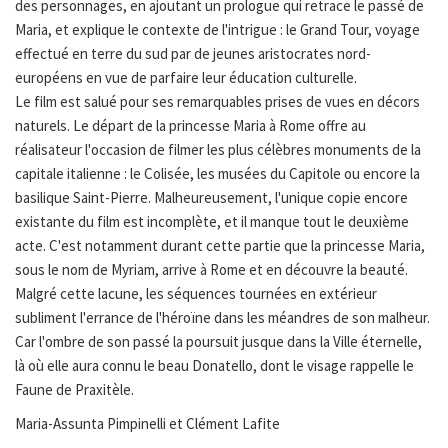
des personnages, en ajoutant un prologue qui retrace le passé de
Maria, et explique le contexte de l'intrigue : le Grand Tour, voyage
effectué en terre du sud par de jeunes aristocrates nord-
européens en vue de parfaire leur éducation culturelle.
Le film est salué pour ses remarquables prises de vues en décors
naturels. Le départ de la princesse Maria à Rome offre au
réalisateur l'occasion de filmer les plus célèbres monuments de la
capitale italienne : le Colisée, les musées du Capitole ou encore la
basilique Saint-Pierre. Malheureusement, l'unique copie encore
existante du film est incomplète, et il manque tout le deuxième
acte. C'est notamment durant cette partie que la princesse Maria,
sous le nom de Myriam, arrive à Rome et en découvre la beauté.
Malgré cette lacune, les séquences tournées en extérieur
subliment l'errance de l'héroïne dans les méandres de son malheur.
Car l'ombre de son passé la poursuit jusque dans la Ville éternelle,
là où elle aura connu le beau Donatello, dont le visage rappelle le
Faune de Praxitèle.
Maria-Assunta Pimpinelli et Clément Lafite