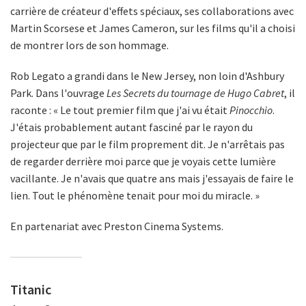
carrière de créateur d'effets spéciaux, ses collaborations avec
Martin Scorsese et James Cameron, sur les films qu'il a choisi
de montrer lors de son hommage.
Rob Legato a grandi dans le New Jersey, non loin d'Ashbury
Park. Dans l'ouvrage
Les Secrets du tournage de Hugo Cabret
, il
raconte : « Le tout premier film que j'ai vu était
Pinocchio
.
J'étais probablement autant fasciné par le rayon du
projecteur que par le film proprement dit. Je n'arrêtais pas
de regarder derrière moi parce que je voyais cette lumière
vacillante. Je n'avais que quatre ans mais j'essayais de faire le
lien. Tout le phénomène tenait pour moi du miracle. »
En partenariat avec Preston Cinema Systems.
Titanic