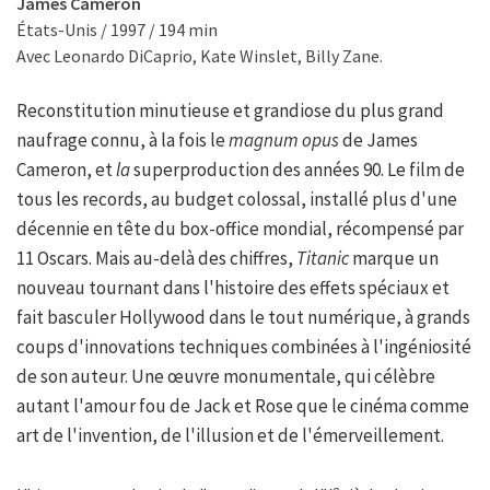
James Cameron
États-Unis / 1997 / 194 min
Avec Leonardo DiCaprio, Kate Winslet, Billy Zane.
Reconstitution minutieuse et grandiose du plus grand
naufrage connu, à la fois le
magnum opus
de James
Cameron, et
la
superproduction des années 90. Le film de
tous les records, au budget colossal, installé plus d'une
décennie en tête du box-office mondial, récompensé par
11 Oscars. Mais au-delà des chiffres,
Titanic
marque un
nouveau tournant dans l'histoire des effets spéciaux et
fait basculer Hollywood dans le tout numérique, à grands
coups d'innovations techniques combinées à l'ingéniosité
de son auteur. Une œuvre monumentale, qui célèbre
autant l'amour fou de Jack et Rose que le cinéma comme
art de l'invention, de l'illusion et de l'émerveillement.
e