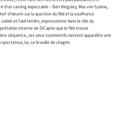
é d'un casting impeccable – Ben Kingsley, Max von Sydow,
chef-d'œuvre sur la question du Mal et la souffrance
s solide et l'œil tendre, impressionne dans le rôle du
erprétation intense de DiCaprio que le film trouve
ière séquence, ses yeux tourmentés laissent apparaître une
spectateur, lui, se brouille de chagrin.