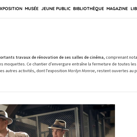
XPOSITION
MUSÉE
JEUNE PUBLIC
BIBLIOTHÈQUE
MAGAZINE
LI
rtants travaux de rénovation de ses salles de cinéma,
comprenant not
es moquettes. Ce chantier d’envergure entraîne la fermeture de toutes les 
Les autres activités, dont l'exposition
Marilyn Monroe
, restent ouvertes au pu