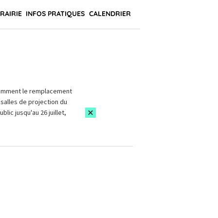
BRAIRIE
INFOS PRATIQUES
CALENDRIER
amment le remplacement
salles de projection du
blic jusqu'au 26 juillet,