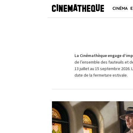
CINÉMA
E
La Cinémathèque engage d’impo
de l’ensemble des fauteuils et d
13 juillet au 15 septembre 2026. 
date de la fermeture estivale.