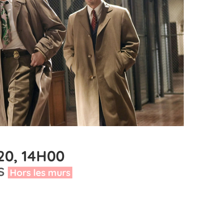
20, 14H00
IS
Hors les murs