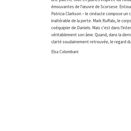
émouvantes de l'œuvre de Scorsese. Entour
Patricia Clarkson – le cinéaste compose un 
inaltérable de la perte. Mark Ruffalo, le corp
coéquipier de Daniels. Mais c'est dans l'int
véritablement son âme. Quand, dans la dern
clarté soudainement retrouvée, le regard du 
Elsa Colombani