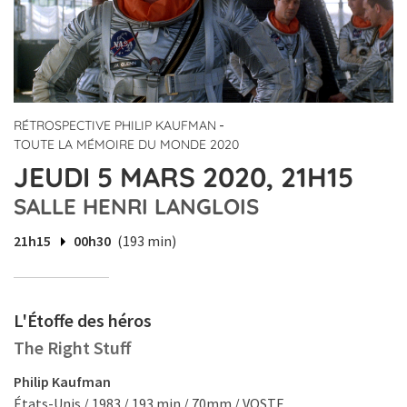
-
RÉTROSPECTIVE PHILIP KAUFMAN
TOUTE LA MÉMOIRE DU MONDE 2020
JEUDI 5 MARS 2020, 21H15
SALLE HENRI LANGLOIS
21h15
00h30
(193 min)
L'Étoffe des héros
The Right Stuff
Philip Kaufman
États-Unis / 1983 / 193 min / 70mm / VOSTF