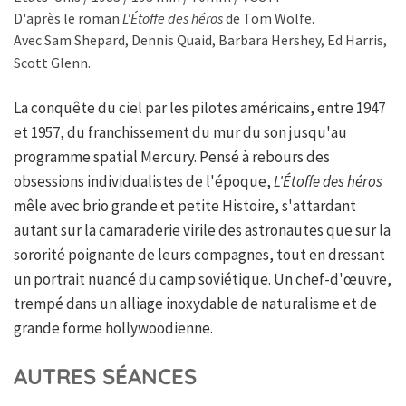
D'après le roman
L'Étoffe des héros
de Tom Wolfe.
Avec Sam Shepard, Dennis Quaid, Barbara Hershey, Ed Harris,
Scott Glenn.
La conquête du ciel par les pilotes américains, entre 1947
et 1957, du franchissement du mur du son jusqu'au
programme spatial Mercury. Pensé à rebours des
obsessions individualistes de l'époque,
L'Étoffe des héros
mêle avec brio grande et petite Histoire, s'attardant
autant sur la camaraderie virile des astronautes que sur la
sororité poignante de leurs compagnes, tout en dressant
un portrait nuancé du camp soviétique. Un chef-d'œuvre,
trempé dans un alliage inoxydable de naturalisme et de
grande forme hollywoodienne.
AUTRES SÉANCES