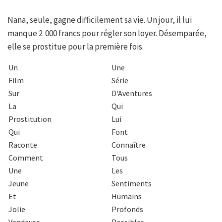
Nana, seule, gagne difficilement sa vie. Un jour, il lui
manque 2 000 francs pour régler son loyer. Désemparée,
elle se prostitue pour la première fois.
Un
Une
Film
Série
Sur
D'Aventures
La
Qui
Prostitution
Lui
Qui
Font
Raconte
Connaître
Comment
Tous
Une
Les
Jeune
Sentiments
Et
Humains
Jolie
Profonds