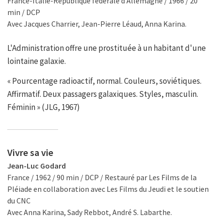
France-Italie-République fédérale d'Allemagne / 1966 / 20
min / DCP
Avec Jacques Charrier, Jean-Pierre Léaud, Anna Karina.
L'Administration offre une prostituée à un habitant d'une
lointaine galaxie.
« Pourcentage radioactif, normal. Couleurs, soviétiques.
Affirmatif. Deux passagers galaxiques. Styles, masculin.
Féminin » (JLG, 1967)
Vivre sa vie
Jean-Luc Godard
France / 1962 / 90 min / DCP / Restauré par Les Films de la
Pléiade en collaboration avec Les Films du Jeudi et le soutien
du CNC
Avec Anna Karina, Sady Rebbot, André S. Labarthe.