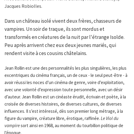
Jacques Robiolles.
Dans un château isolé vivent deux frères, chasseurs de
vampires. Un soir de traque, ils sont mordus et
transformés en créatures de la nuit par l'étrange Isolde.
Peu après arrivent chez eux deux jeunes mariés, qui
rendent visite à ces cousins châtelains.
Jean Rollin est une des personnalités les plus singulières, les plus
excentriques du cinéma français, un de ceux - le seul peut-être - à
avoir réussi les noces d’un cinéma de genre, voire d’exploitation,
avec une volonté d’expression toute personnelle, avec un désir
d’auteur. Jean Rollin est un cinéaste érudit, écrivain et poète, à la
croisée de diverses histoires, de diverses cultures, de diverses
influences. Il s’est intéressé, dès son premier long métrage, à la
figure du vampire, créature libre, érotique, raffinée.
Le Viol du
vampire
sort ainsi en 1968, au moment du tourbillon politique de
l’époque.