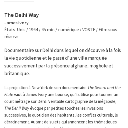
The Delhi Way
James Ivory
États-Unis / 1964 / 45 min / numérique / VOSTF / Film sous
réserve
Documentaire sur Delhi dans lequel on découvre à la fois
la vie quotidienne et le passé d'une ville marquée
successivement par la présence afghane, moghole et
britannique.
La projection à New York de son documentaire
The Sword and the
Flute
vaut à James Ivory une bourse, qu’il utilise pour tourner un
court métrage sur Dehli. Véritable cartographie de la mégapole,
The Dehli Way
évoque par petites touches les invasions
successives, le quotidien des habitants, les conflits culturels, le
déracinement. Autant de sujets qui annoncent les thématiques