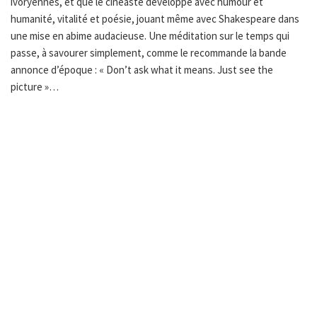
ivoryennes, et que le cinéaste développe avec humour et
humanité, vitalité et poésie, jouant même avec Shakespeare dans
une mise en abime audacieuse. Une méditation sur le temps qui
passe, à savourer simplement, comme le recommande la bande
annonce d’époque : « Don’t ask what it means. Just see the
picture »…