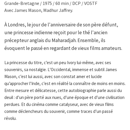
Grande-Bretagne / 1975 / 60 min / DCP / VOSTF
Avec James Mason, Madhur Jaffrey.
À Londres, le jour de l'anniversaire de son père défunt,
une princesse indienne reçoit pour le thé l'ancien
précepteur anglais du Maharadjah. Ensemble, ils
évoquent le passé en regardant de vieux films amateurs.
La princesse du titre, c’est un peu Ivory lui-même, avec ses
souvenirs, sa nostalgie. L’Occidental, immense et subtil James
Mason, c’est lui aussi, avec son constat amer et lucide
qu’approcher l’Inde, c’est en réalité la connaître de moins en moins.
Entre mesure et délicatesse, cette autobiographie parle aussi du
deuil : d’un père porté aux nues, d’une époque et d’une civilisation
perdues. Et du cinéma comme catalyseur, avec de vieux films
comme déclencheurs du souvenir, comme traces d’un passé
révolu.