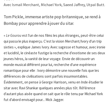
Avec Ismail Merchant, Michael York, Saeed Jaffrey, Utpal Butt.
Tom Pickle, immense artiste pop britannique, se rend à
Bombay pour apprendre à jouer du sitar.
«
Le Gourou
est l'un de nos films les plus étranges, peut-être celui
qui passa le plus inaperçu. C'est la vision Merchant/Ivory d'un trip
sixties », explique James Ivory. Avec sagesse et humour, avec ironie
et lucidité, le cinéaste fustige la recherche d'exotisme de ses deux
jeunes héros, la vanité de leur voyage. Envie de découvrir un
monde musical différent pour lui, recherche d'une expérience
romantique pour elle : Ivory démontre une nouvelle fois que les
différences de civilisations sont parfois insurmontables.
Évidemment, on pense à George Harrison, venu en Inde étudier le
sitar avec Ravi Shankar quelques années plus tôt. Référence
d'autant plus aisée quand on sait que le rôle tenu par Michael York
fut d'abord envisagé pour... Mick Jagger.