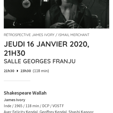
RÉTROSPECTIVE JAMES IVORY / ISMAIL MERCHANT
JEUDI 16 JANVIER 2020,
21H30
SALLE GEORGES FRANJU
21h30
23h30
(118 min)
Shakespeare Wallah
James Ivory
Inde / 1965 / 118 min / DCP / VOSTF
Avec Felicity Kendal, Geoffrey Kendal, Shashi Kapoor.