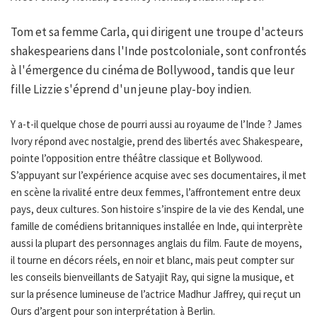
Tom et sa femme Carla, qui dirigent une troupe d'acteurs
shakespeariens dans l'Inde postcoloniale, sont confrontés
à l'émergence du cinéma de Bollywood, tandis que leur
fille Lizzie s'éprend d'un jeune play-boy indien.
Y a-t-il quelque chose de pourri aussi au royaume de l’Inde ? James
Ivory répond avec nostalgie, prend des libertés avec Shakespeare,
pointe l’opposition entre théâtre classique et Bollywood.
S’appuyant sur l’expérience acquise avec ses documentaires, il met
en scène la rivalité entre deux femmes, l’affrontement entre deux
pays, deux cultures. Son histoire s’inspire de la vie des Kendal, une
famille de comédiens britanniques installée en Inde, qui interprète
aussi la plupart des personnages anglais du film. Faute de moyens,
il tourne en décors réels, en noir et blanc, mais peut compter sur
les conseils bienveillants de Satyajit Ray, qui signe la musique, et
sur la présence lumineuse de l’actrice Madhur Jaffrey, qui reçut un
Ours d’argent pour son interprétation à Berlin.