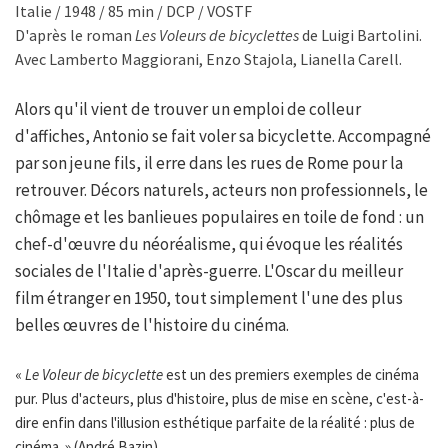
Italie / 1948 / 85 min / DCP / VOSTF
D'après le roman
Les Voleurs de bicyclettes
de Luigi Bartolini.
Avec Lamberto Maggiorani, Enzo Stajola, Lianella Carell.
Alors qu'il vient de trouver un emploi de colleur
d'affiches, Antonio se fait voler sa bicyclette. Accompagné
par son jeune fils, il erre dans les rues de Rome pour la
retrouver. Décors naturels, acteurs non professionnels, le
chômage et les banlieues populaires en toile de fond : un
chef-d'œuvre du néoréalisme, qui évoque les réalités
sociales de l'Italie d'après-guerre. L'Oscar du meilleur
film étranger en 1950, tout simplement l'une des plus
belles œuvres de l'histoire du cinéma.
«
Le Voleur de bicyclette
est un des premiers exemples de cinéma
pur. Plus d'acteurs, plus d'histoire, plus de mise en scène, c'est-à-
dire enfin dans l'illusion esthétique parfaite de la réalité : plus de
cinéma. » (André Bazin)