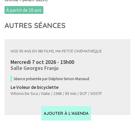
À partir de 10 ans
AUTRES SÉANCES
NOS 90 ANS EN 180 FILMS
,
MA PETITE CINÉMATHÈQUE
Mercredi 7 oct 2026 - 15h00
Salle Georges Franju
Séance présentée par Delphine Simon-Marsaud
Le Voleur de bicyclette
Vittorio De Sica / Italie / 1948 / 85 min / DCP / VOSTF
AJOUTER À L'AGENDA