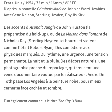
États-Unis / 1954 / 73 min / 16mm / VOSTF
D'après la nouvelle
Criminals Mark
de John et Ward Hawkins.
Avec Gene Nelson, Sterling Hayden, Phyllis Kirk.
Des accents d'
Asphalt Jungle
de John Huston (la
préparation du hold-up), ou de
La Maison dans l'ombre
de
Nicholas Ray (Sterling Hayden, ici bourru et violent
comme l'était Robert Ryan). Des comédiens aux
physiques marqués. Du rythme, une urgence, une tension
permanente. La nuit et la pluie. Des décors naturels, une
photographie proche du reportage, qui creusent une
veine documentaire voulue par le réalisateur... Andre De
Toth passe Los Angeles à la peinture noire, pour mieux
cerner sa face cachée et sombre.
Film également connu sous le titre
The City Is Dark
.