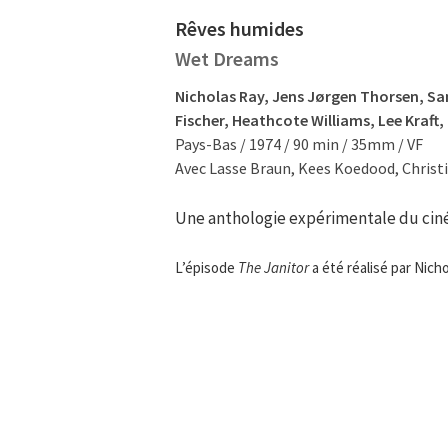
Rêves humides
Wet Dreams
Nicholas Ray, Jens Jørgen Thorsen, S
Fischer, Heathcote Williams, Lee Kraft
Pays-Bas / 1974 / 90 min / 35mm / VF
Avec Lasse Braun, Kees Koedood, Christi
Une anthologie expérimentale du cin
L’épisode
The Janitor
a été réalisé par Nicho