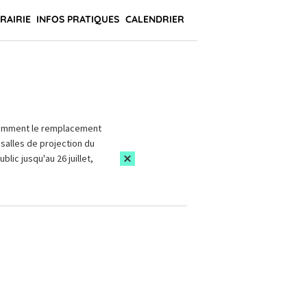
BRAIRIE
INFOS PRATIQUES
CALENDRIER
amment le remplacement
salles de projection du
blic jusqu'au 26 juillet,