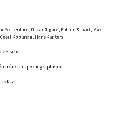
am Rotterdam, Oscar Gigard, Falcon Stuart, Max
, Geert Koolman, Hans Kanters
ne Fischer.
éma érotico-pornographique.
las Ray.