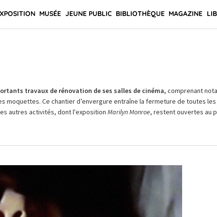
XPOSITION
MUSÉE
JEUNE PUBLIC
BIBLIOTHÈQUE
MAGAZINE
LI
rtants travaux de rénovation de ses salles de cinéma,
comprenant not
es moquettes. Ce chantier d’envergure entraîne la fermeture de toutes les 
Les autres activités, dont l'exposition
Marilyn Monroe
, restent ouvertes au pu