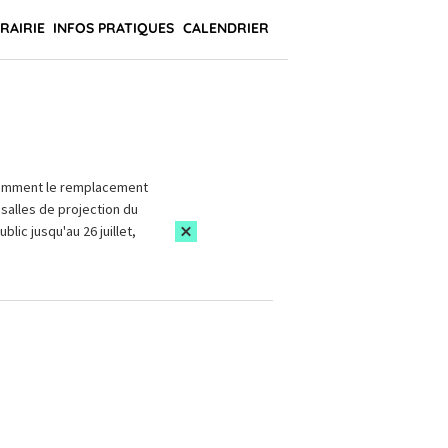
BRAIRIE
INFOS PRATIQUES
CALENDRIER
amment le remplacement
salles de projection du
blic jusqu'au 26 juillet,