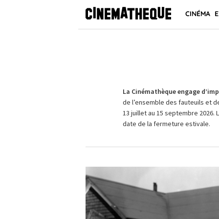
CINÉMA
E
La Cinémathèque engage d’impo
de l’ensemble des fauteuils et d
13 juillet au 15 septembre 2026. 
date de la fermeture estivale.