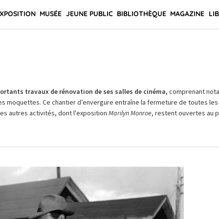
XPOSITION
MUSÉE
JEUNE PUBLIC
BIBLIOTHÈQUE
MAGAZINE
LI
rtants travaux de rénovation de ses salles de cinéma,
comprenant not
es moquettes. Ce chantier d’envergure entraîne la fermeture de toutes les 
Les autres activités, dont l'exposition
Marilyn Monroe
, restent ouvertes au pu