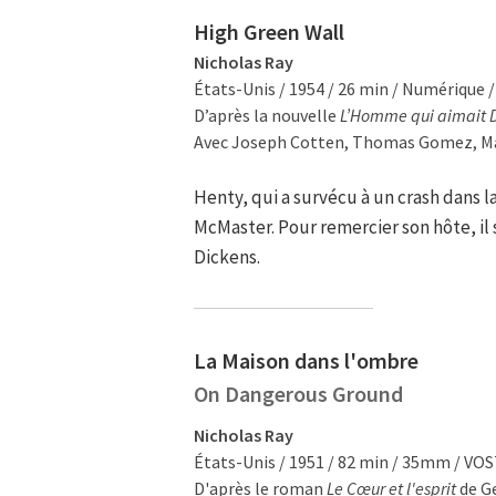
High Green Wall
Nicholas Ray
États-Unis / 1954 / 26 min / Numérique 
D’après la nouvelle
L’Homme qui aimait 
Avec Joseph Cotten, Thomas Gomez, Ma
Henty, qui a survécu à un crash dans la 
McMaster. Pour remercier son hôte, il s
Dickens.
La Maison dans l'ombre
On Dangerous Ground
Nicholas Ray
États-Unis / 1951 / 82 min / 35mm / VO
D'après le roman
Le Cœur et l'esprit
de Ge