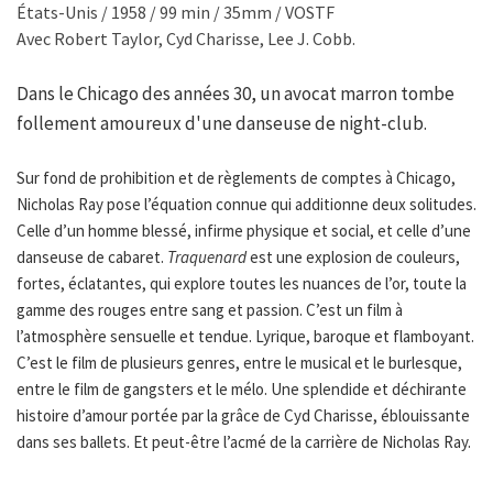
États-Unis / 1958 / 99 min / 35mm / VOSTF
Avec Robert Taylor, Cyd Charisse, Lee J. Cobb.
Dans le Chicago des années 30, un avocat marron tombe
follement amoureux d'une danseuse de night-club.
Sur fond de prohibition et de règlements de comptes à Chicago,
Nicholas Ray pose l’équation connue qui additionne deux solitudes.
Celle d’un homme blessé, infirme physique et social, et celle d’une
danseuse de cabaret.
Traquenard
est une explosion de couleurs,
fortes, éclatantes, qui explore toutes les nuances de l’or, toute la
gamme des rouges entre sang et passion. C’est un film à
l’atmosphère sensuelle et tendue. Lyrique, baroque et flamboyant.
C’est le film de plusieurs genres, entre le musical et le burlesque,
entre le film de gangsters et le mélo. Une splendide et déchirante
histoire d’amour portée par la grâce de Cyd Charisse, éblouissante
dans ses ballets. Et peut-être l’acmé de la carrière de Nicholas Ray.