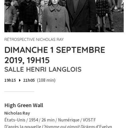
RÉTROSPECTIVE NICHOLAS RAY
DIMANCHE 1 SEPTEMBRE
2019, 19H15
SALLE HENRI LANGLOIS
19h15
21h05
(108 min)
High Green Wall
Nicholas Ray
États-Unis / 1954 / 26 min / Numérique / VOSTF
D’après la nouvelle
L’Homme qui aimait Dickens
d’Evelyn