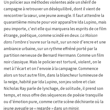
Un policier aux méthodes violentes aide un shérif de
campagne à retrouver un déséquilibré, dont il vient de
rencontrer la sœur, une jeune aveugle. Il faut attendre la
quarantième minute pour voir apparaître Ida Lupino, mais
peu importe, c'est elle qui marquera les esprits de ce film
étrange, poétique, comme scindé en deux.
La Maison
dans l'ombre
s'ouvre sur la nuit, sur un noir d'encre et une
ambiance urbaine, sur un rythme effréné porté par la
partition nerveuse de Bernard Herrmann. Comme un film
noir classique. Mais le policier est torturé, violent, on le
met à l'écart et on l'envoie à la campagne. Commence
alors un tout autre film, dans la blancheur lumineuse de
la neige, habité par Ida Lupino, son jeu sobre et clair.
Nicholas Ray parle de lynchage, de solitude, il prend son
temps, et nous offre des séquences de poésie tranquille
ou d'émotion pure, comme cette scène déchirante où la
jeune aveugle se « regarde » dans un miroir.