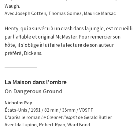
Waugh.
Avec Joseph Cotten, Thomas Gomez, Maurice Marsac.
Henty, qui a survécu à un crash dans la jungle, est recueilli
par l'affable et original McMaster. Pour remercier son
hôte, il s'oblige à lui faire la lecture de son auteur
préféré, Dickens.
La Maison dans l'ombre
On Dangerous Ground
Nicholas Ray
États-Unis / 1951 / 82 min / 35mm / VOSTF
D'après le roman
Le Cœur et l'esprit
de Gerald Butler.
Avec Ida Lupino, Robert Ryan, Ward Bond.