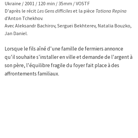
Ukraine / 2001 / 120 min / 35mm / VOSTF
D'après le récit
Les Gens difficiles
et la pièce
Tatiana Repina
d'Anton Tchekhov.
Avec Aleksandr Bachirov, Sergueï Bekhterev, Natalia Bouzko,
Jan Daniel.
Lorsque le fils aîné d'une famille de fermiers annonce
qu'il souhaite s'installer en ville et demande de l'argent à
son père, l'équilibre fragile du foyer fait place à des
affrontements familiaux.