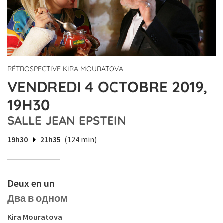
RÉTROSPECTIVE KIRA MOURATOVA
VENDREDI 4 OCTOBRE 2019,
19H30
SALLE JEAN EPSTEIN
19h30
21h35
(124 min)
Deux en un
Два в одном
Kira Mouratova