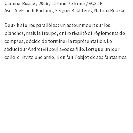
Ukraine-Russie / 2006 / 124 min / 35 mm / VOSTF
Avec Aleksandr Bachirov, Sergueï Bekhterev, Natalia Bouzko.
Deux histoires parallèles : un acteur meurt sur les
planches, mais la troupe, entre rivalité et règlements de
comptes, décide de terminer la représentation. Le
séducteur Andreï vit seul avec sa fille. Lorsque un jour
celle-ci invite une amie, il en fait l'objet de ses fantasmes.