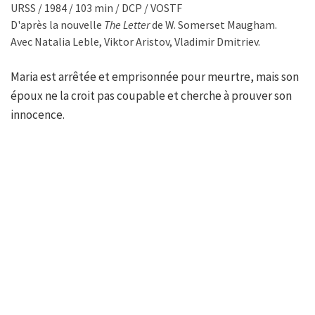
URSS / 1984 / 103 min / DCP / VOSTF
D'après la nouvelle
The Letter
de W. Somerset Maugham.
Avec Natalia Leble, Viktor Aristov, Vladimir Dmitriev.
Maria est arrêtée et emprisonnée pour meurtre, mais son
époux ne la croit pas coupable et cherche à prouver son
innocence.