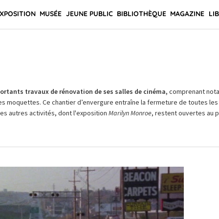
XPOSITION
MUSÉE
JEUNE PUBLIC
BIBLIOTHÈQUE
MAGAZINE
LI
rtants travaux de rénovation de ses salles de cinéma,
comprenant not
es moquettes. Ce chantier d’envergure entraîne la fermeture de toutes les 
Les autres activités, dont l'exposition
Marilyn Monroe
, restent ouvertes au pu