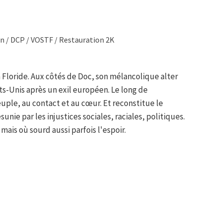
n / DCP / VOSTF / Restauration 2K
 Floride. Aux côtés de Doc, son mélancolique alter
ts-Unis après un exil européen. Le long de
uple, au contact et au cœur. Et reconstitue le
nie par les injustices sociales, raciales, politiques.
ais où sourd aussi parfois l'espoir.