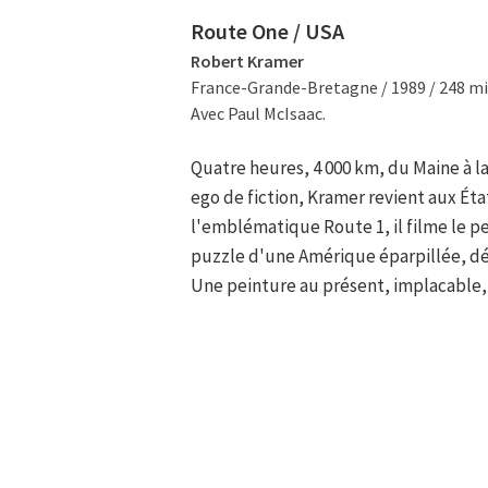
Route One / USA
Robert Kramer
France-Grande-Bretagne / 1989 / 248 mi
Avec Paul McIsaac.
Quatre heures, 4 000 km, du Maine à la
ego de fiction, Kramer revient aux Éta
l'emblématique Route 1, il filme le pe
puzzle d'une Amérique éparpillée, désu
Une peinture au présent, implacable, m