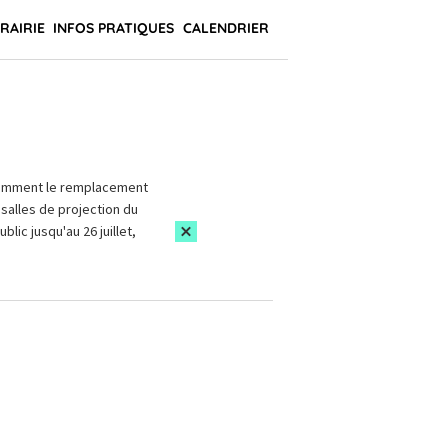
BRAIRIE
INFOS PRATIQUES
CALENDRIER
amment le remplacement
salles de projection du
blic jusqu'au 26 juillet,