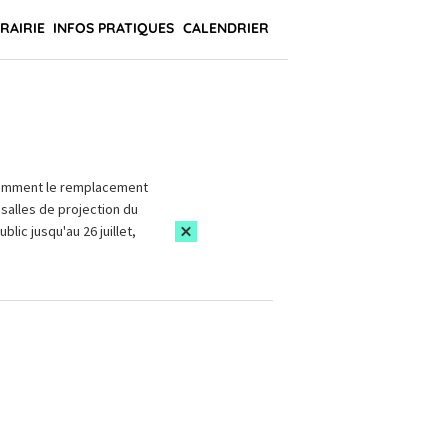
BRAIRIE
INFOS PRATIQUES
CALENDRIER
amment le remplacement
salles de projection du
blic jusqu'au 26 juillet,