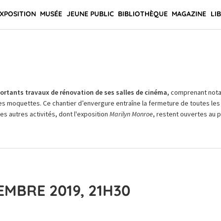
XPOSITION
MUSÉE
JEUNE PUBLIC
BIBLIOTHÈQUE
MAGAZINE
LI
rtants travaux de rénovation de ses salles de cinéma,
comprenant not
es moquettes. Ce chantier d’envergure entraîne la fermeture de toutes les 
Les autres activités, dont l'exposition
Marilyn Monroe
, restent ouvertes au pu
MBRE 2019, 21H30