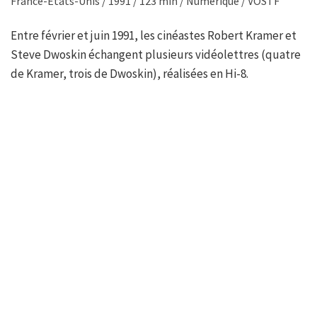
France-États-Unis / 1991 / 123 min / Numérique / VOSTF
Entre février et juin 1991, les cinéastes Robert Kramer et
Steve Dwoskin échangent plusieurs vidéolettres (quatre
de Kramer, trois de Dwoskin), réalisées en Hi-8.